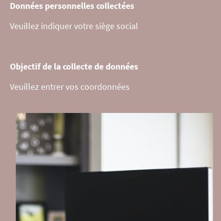
Données personnelles collectées
Veuillez indiquer votre siège social
Objectif de la collecte de données
Veuillez entrer vos coordonnées